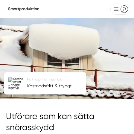
Smartproduktion
Få hjälp från Formulär
Kostnadsfritt & tryggt
Utförare som kan sätta
snörasskydd