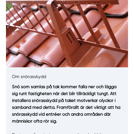
Om snörasskydd
Manuellt
Få hjälp
Snö som samlas på tak kommer falla ner och lägga
sig runt fastigheten när det blir tillräckligt tungt. Att
Välj tillvägagångssätt
installera snörasskydd på taket motverkar olyckor i
samband med detta. Framförallt är det viktigt att ha
snörasskydd vid entréer och andra områden där
människor ofta rör sig.