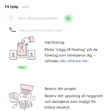
Få hjälp
eller
Psst, använd din position vetja!
Välj företag
Klicka "Lägg till företag" på de
företag som intresserar dig –
utforska
alla utförare här
.
Beskriv ditt projekt
Beskriv ditt uppdrag så noggrant
och detaljerat som möjligt för
bästa resultat.