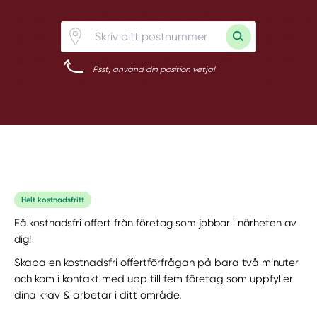
Psst, använd din position vetja!
Helt kostnadsfritt
Få kostnadsfri offert från företag som jobbar i närheten av
dig!
Skapa en kostnadsfri offertförfrågan på bara två minuter
och kom i kontakt med upp till fem företag som uppfyller
dina krav & arbetar i ditt område.