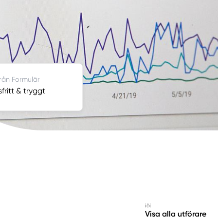
från Formulär
fritt & tryggt
Visa alla utförare