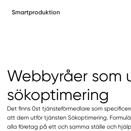
Smartproduktion
Webbyråer som u
sökoptimering
Det finns 0st tjänsteförmedlare som specifice
att dem utför tjänsten Sökoptimering. Formulä
alla företag på ett och samma ställe och hjälp