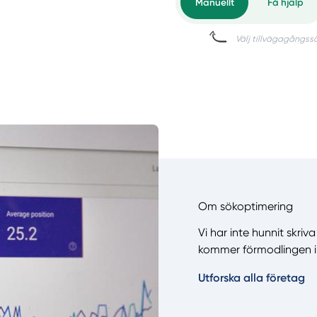
Om sökoptimering
Vi har inte hunnit skri
kommer förmodlingen i
Utforska alla företag
Manue