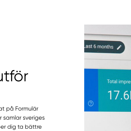
tför
rat på Formulär
r samlar sveriges
er dig ta bättre