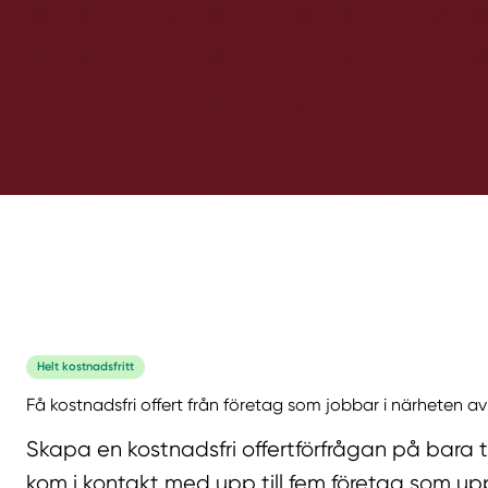
Helt kostnadsfritt
Få kostnadsfri offert från företag som jobbar i närheten av
Skapa en kostnadsfri offertförfrågan på bara 
kom i kontakt med upp till fem företag som upp