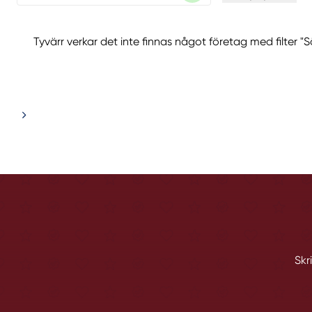
Tyvärr verkar det inte finnas något företag med filter "
Skr