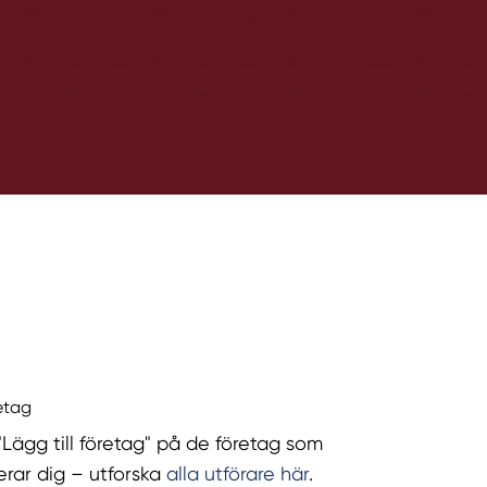
retag
 "Lägg till företag" på de företag som
serar dig – utforska
alla utförare här
.