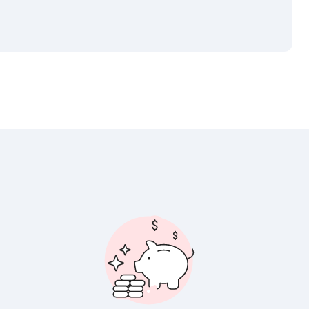
Välj tillvägagångssätt