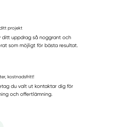
ditt projekt
v ditt uppdrag så noggrant och
rat som möjligt för bästa resultat.
ter, kostnadsfritt!
etag du valt ut kontaktar dig för
ning och offertlämning.