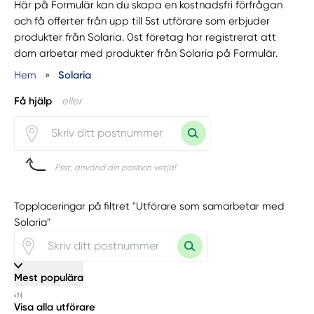
Här på Formulär kan du skapa en kostnadsfri förfrågan
och få offerter från upp till 5st utförare som erbjuder
produkter från Solaria. 0st företag har registrerat att
dom arbetar med produkter från Solaria på Formulär.
Hem
»
Solaria
Få hjälp
eller
Psst, använd din position vetja!
Topplaceringar på filtret "Utförare som samarbetar med
Solaria"
Mest populära
Visa alla utförare