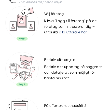
Psst, använd din position vetja!
Välj företag
Klicka "Lägg till företag" på de
företag som intresserar dig –
utforska
alla utförare här
.
Beskriv ditt projekt
Beskriv ditt uppdrag så noggrant
och detaljerat som möjligt för
bästa resultat.
Få offerter, kostnadsfritt!