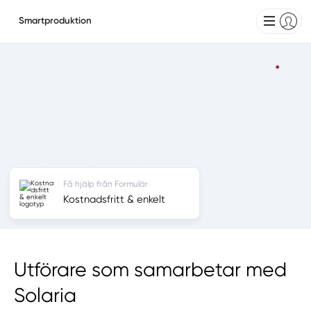
Smartproduktion
Få hjälp från Formulär
Kostnadsfritt & enkelt
Utförare som samarbetar med
Solaria