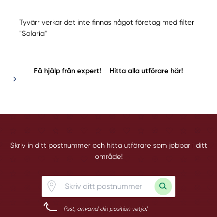
Tyvärr verkar det inte finnas något företag med filter
"Solaria"
Få hjälp från expert!
Hitta alla utförare här!
Skriv in ditt postnummer och hitta utförare som jobbar i ditt
område!
Psst, använd din position vetja!