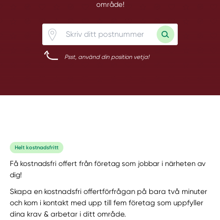
område!
Psst, använd din position vetja!
Helt kostnadsfritt
Få kostnadsfri offert från företag som jobbar i närheten av
dig!
Skapa en kostnadsfri offertförfrågan på bara två minuter
och kom i kontakt med upp till fem företag som uppfyller
dina krav & arbetar i ditt område.