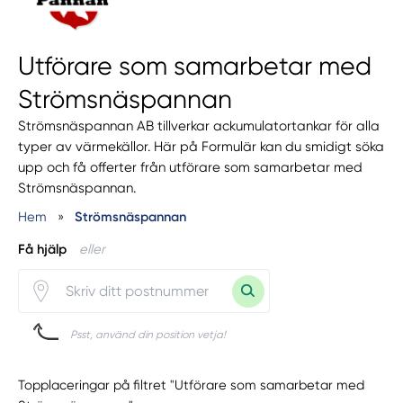
Utförare som samarbetar med
Strömsnäspannan
Strömsnäspannan AB tillverkar ackumulatortankar för alla
typer av värmekällor. Här på Formulär kan du smidigt söka
upp och få offerter från utförare som samarbetar med
Strömsnäspannan.
Hem
»
Strömsnäspannan
Få hjälp
eller
Psst, använd din position vetja!
Topplaceringar på filtret "Utförare som samarbetar med