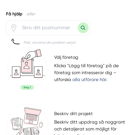
Få hjälp
eller
Psst, använd din position vetja!
Välj företag
Klicka "Lägg till företag" på de
företag som intresserar dig –
utforska
alla utförare här
.
Beskriv ditt projekt
Beskriv ditt uppdrag så noggrant
och detaljerat som möjligt för