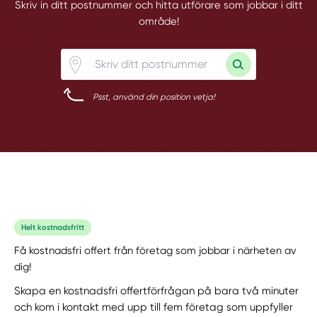
Skriv in ditt postnummer och hitta utförare som jobbar i ditt
område!
Psst, använd din position vetja!
Helt kostnadsfritt
Få kostnadsfri offert från företag som jobbar i närheten av
dig!
Skapa en kostnadsfri offertförfrågan på bara två minuter
och kom i kontakt med upp till fem företag som uppfyller