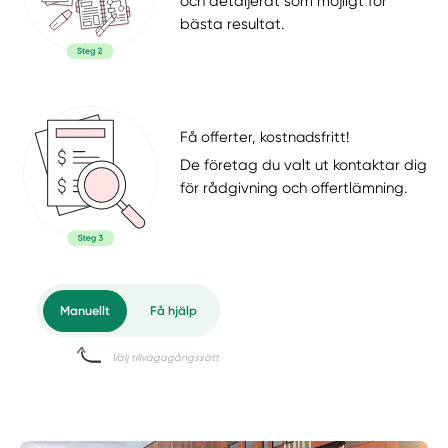
och detaljerat som möjligt för
bästa resultat.
Få offerter, kostnadsfritt!
De företag du valt ut kontaktar dig
för rådgivning och offertlämning.