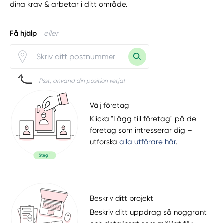
dina krav & arbetar i ditt område.
Få hjälp
eller
Psst, använd din position vetja!
Välj företag
Klicka "Lägg till företag" på de
företag som intresserar dig –
utforska
alla utförare här
.
Beskriv ditt projekt
Beskriv ditt uppdrag så noggrant