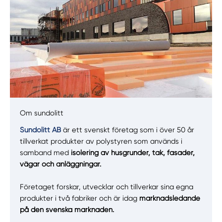
Om sundolitt
Sundolitt AB
är ett svenskt företag som i över 50 år
tillverkat produkter av polystyren som används i
samband med
isolering av husgrunder, tak, fasader,
Manuellt
Få hjälp
vägar och anläggningar.
Välj tillvägagångssätt
Företaget forskar, utvecklar och tillverkar sina egna
produkter i två fabriker och är idag
marknadsledande
på den svenska marknaden.