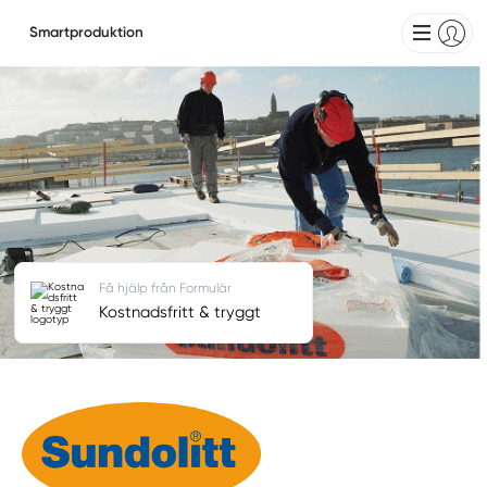
Smartproduktion
Få hjälp från Formulär
Kostnadsfritt & tryggt