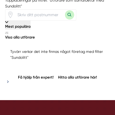
Topplaceringar på filtret "Utförare som samarbetar med
Sundolitt"
Mest populära
Visa alla utförare
Tyvärr verkar det inte finnas något företag med filter
"Sundolitt"
Få hjälp från expert!
Hitta alla utförare här!