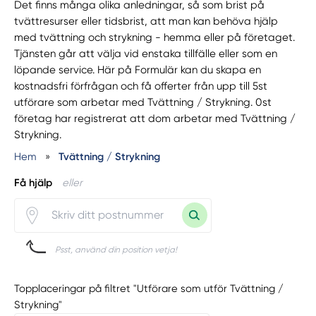
Det finns många olika anledningar, så som brist på
tvättresurser eller tidsbrist, att man kan behöva hjälp
med tvättning och strykning - hemma eller på företaget.
Tjänsten går att välja vid enstaka tillfälle eller som en
löpande service. Här på Formulär kan du skapa en
kostnadsfri förfrågan och få offerter från upp till 5st
utförare som arbetar med Tvättning / Strykning. 0st
företag har registrerat att dom arbetar med Tvättning /
Strykning.
Hem
»
Tvättning / Strykning
Få hjälp
eller
Psst, använd din position vetja!
Topplaceringar på filtret "Utförare som utför Tvättning /
Strykning"