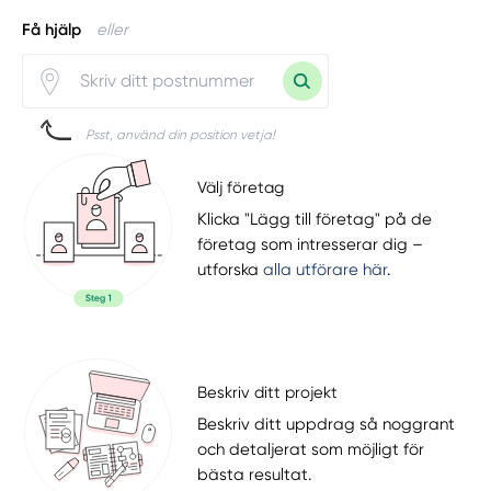
Få hjälp
eller
Psst, använd din position vetja!
Välj företag
Klicka "Lägg till företag" på de
företag som intresserar dig –
utforska
alla utförare här
.
Beskriv ditt projekt
Beskriv ditt uppdrag så noggrant
och detaljerat som möjligt för
bästa resultat.