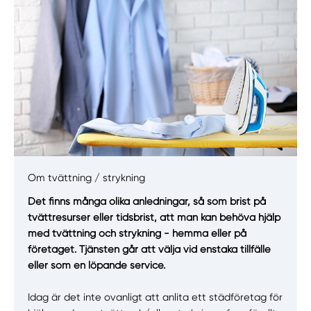
Om tvättning / strykning
Manuellt
Få hjälp
Det finns många olika anledningar, så som brist på
tvättresurser eller tidsbrist, att man kan behöva hjälp
Välj tillvägagångssätt
med tvättning och strykning - hemma eller på
företaget. Tjänsten går att välja vid enstaka tillfälle
eller som en löpande service.
Idag är det inte ovanligt att anlita ett städföretag för