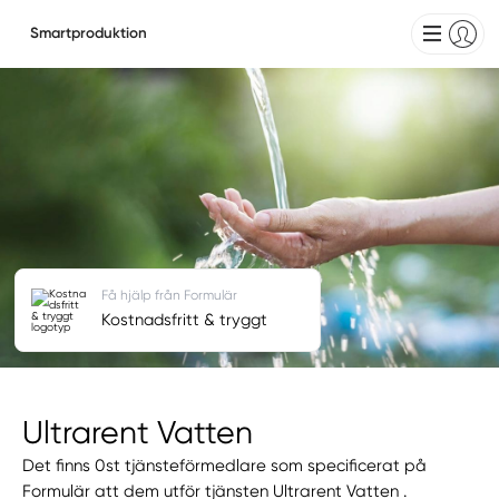
Smartproduktion
Få hjälp från Formulär
Kostnadsfritt & tryggt
Ultrarent Vatten
Det finns 0st tjänsteförmedlare som specificerat på
Formulär att dem utför tjänsten Ultrarent Vatten .