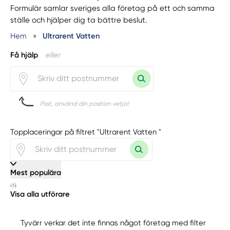
Formulär samlar sveriges alla företag på ett och samma
ställe och hjälper dig ta bättre beslut.
Hem
»
Ultrarent Vatten
Få hjälp
eller
Psst, använd din position vetja!
Topplaceringar på filtret "Ultrarent Vatten "
Mest populära
Visa alla utförare
Tyvärr verkar det inte finnas något företag med filter