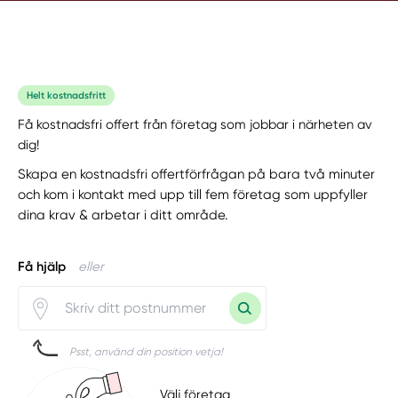
Helt kostnadsfritt
Få kostnadsfri offert från företag som jobbar i närheten av
dig!
Skapa en kostnadsfri offertförfrågan på bara två minuter
och kom i kontakt med upp till fem företag som uppfyller
dina krav & arbetar i ditt område.
Få hjälp
eller
Psst, använd din position vetja!
Välj företag