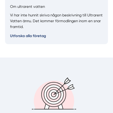
Om ultrarent vatten
Vi har inte hunnit skriva någon beskrivning till Ultrarent
Manuellt
Få hjälp
Vatten ännu. Det kommer förmodlingen inom en snar
framtid.
Välj tillvägagångssätt
Utforska alla företag