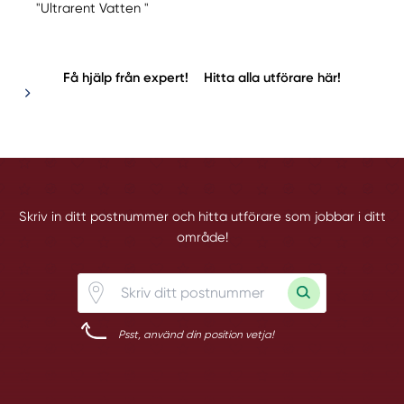
"Ultrarent Vatten "
Få hjälp från expert!
Hitta alla utförare här!
Skriv in ditt postnummer och hitta utförare som jobbar i ditt
område!
Psst, använd din position vetja!