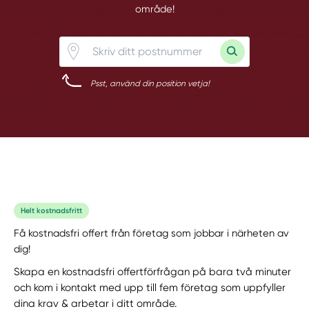
område!
Psst, använd din position vetja!
Helt kostnadsfritt
Få kostnadsfri offert från företag som jobbar i närheten av
dig!
Skapa en kostnadsfri offertförfrågan på bara två minuter
och kom i kontakt med upp till fem företag som uppfyller
dina krav & arbetar i ditt område.