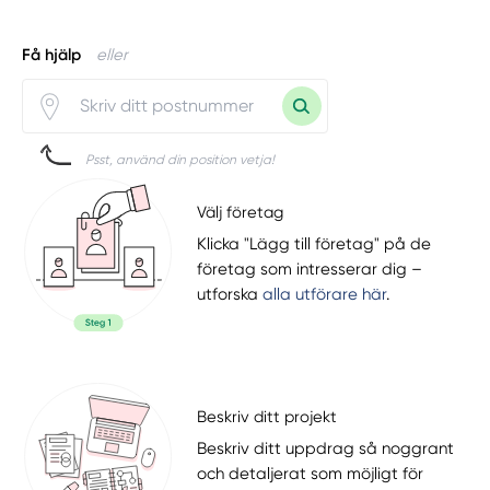
Få hjälp
eller
Psst, använd din position vetja!
Välj företag
Klicka "Lägg till företag" på de
företag som intresserar dig –
utforska
alla utförare här
.
Beskriv ditt projekt
Beskriv ditt uppdrag så noggrant
och detaljerat som möjligt för