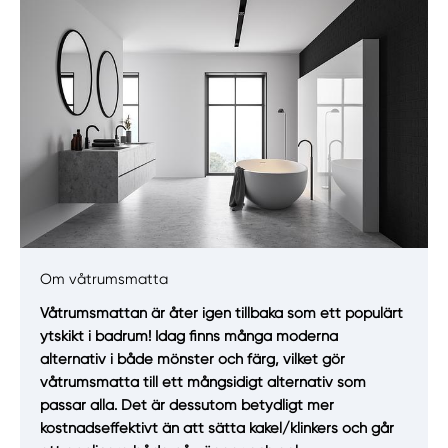
Om våtrumsmatta
Manuellt
Få hjälp
Våtrumsmattan är åter igen tillbaka som ett populärt
ytskikt i badrum! Idag finns många moderna
Välj tillvägagångssätt
alternativ i både mönster och färg, vilket gör
våtrumsmatta till ett mångsidigt alternativ som
passar alla. Det är dessutom betydligt mer
kostnadseffektivt än att sätta kakel/klinkers och går