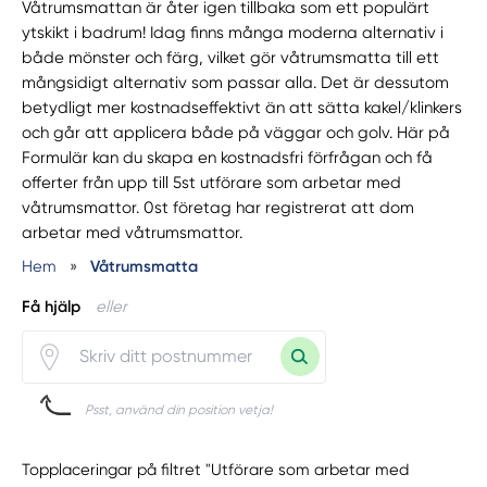
Våtrumsmattan är åter igen tillbaka som ett populärt
ytskikt i badrum! Idag finns många moderna alternativ i
både mönster och färg, vilket gör våtrumsmatta till ett
mångsidigt alternativ som passar alla. Det är dessutom
betydligt mer kostnadseffektivt än att sätta kakel/klinkers
och går att applicera både på väggar och golv. Här på
Formulär kan du skapa en kostnadsfri förfrågan och få
offerter från upp till 5st utförare som arbetar med
våtrumsmattor. 0st företag har registrerat att dom
arbetar med våtrumsmattor.
Hem
»
Våtrumsmatta
Få hjälp
eller
Psst, använd din position vetja!
Topplaceringar på filtret "Utförare som arbetar med