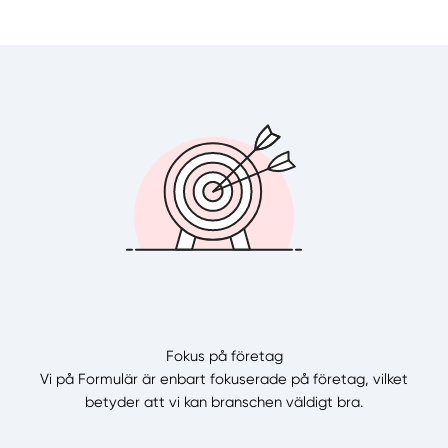
Fokus på företag
Vi på Formulär är enbart fokuserade på företag, vilket
betyder att vi kan branschen väldigt bra.