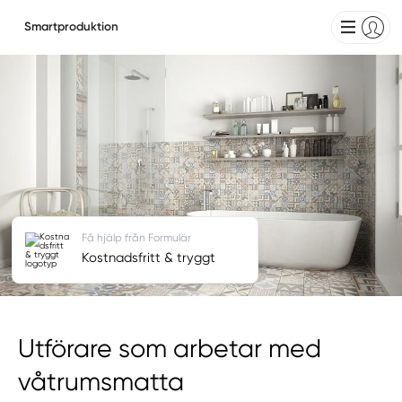
Smartproduktion
Få hjälp från Formulär
Kostnadsfritt & tryggt
Utförare som arbetar med
våtrumsmatta