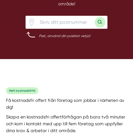
område!
Psst, använd din position vetja!
Helt kostnadsfritt
Få kostnadsfri offert från företag som jobbar i närheten av
dig!
Skapa en kostnadsfri offertförfrågan på bara två minuter
och kom i kontakt med upp till fem företag som uppfyller
dina krav & arbetar i ditt område.