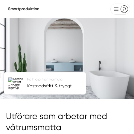
Smartproduktion
Få hjälp från Formulär
Kostnadsfritt & tryggt
Utförare som arbetar med
våtrumsmatta