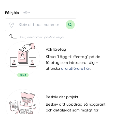
Få hjälp
eller
Psst, använd din position vetja!
Välj företag
Klicka "Lägg till företag" på de
företag som intresserar dig –
utforska
alla utförare här
.
Beskriv ditt projekt
Beskriv ditt uppdrag så noggrant
och detaljerat som möjligt för