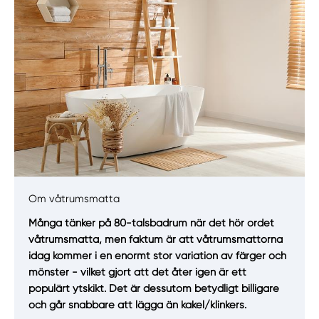
Om våtrumsmatta
Manuellt
Få hjälp
Många tänker på 80-talsbadrum när det hör ordet
våtrumsmatta, men faktum är att våtrumsmattorna
Välj tillvägagångssätt
idag kommer i en enormt stor variation av färger och
mönster - vilket gjort att det åter igen är ett
populärt ytskikt. Det är dessutom betydligt billigare
och går snabbare att lägga än kakel/klinkers.