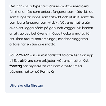
Det finns olika typer av våtrumsmattor med olika
funktioner; De som enbart fungerar som tätskikt, de
som fungerar både som tätskikt och ytskikt samt de
som bara fungerar som ytskikt. Våtrumsmatta går
även att lägga både på golv och väggar. Skillnaden
är att golvet behöver en något tjockare matta för
att klara större påfrestningar, medans väggarna
oftare har en tunnare matta.
På
Formulär
kan du kostnadsfritt få offerter från upp
till 5st
utförare
som erbjuder våtrumsmattor.
0st
företag
har registrerat att dom arbetar med
våtrumsmattor på
Formulär
.
Utforska alla företag