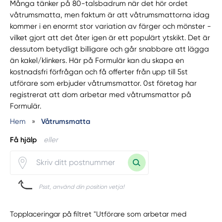
Många tänker på 80-talsbadrum när det hör ordet
våtrumsmatta, men faktum är att våtrumsmattorna idag
kommer i en enormt stor variation av färger och mönster -
vilket gjort att det åter igen är ett populärt ytskikt. Det är
dessutom betydligt billigare och går snabbare att lägga
än kakel/klinkers. Här på Formulär kan du skapa en
kostnadsfri förfrågan och få offerter från upp till 5st
utförare som erbjuder våtrumsmattor. 0st företag har
registrerat att dom arbetar med våtrumsmattor på
Formulär.
Hem
»
Våtrumsmatta
Få hjälp
eller
Psst, använd din position vetja!
Topplaceringar på filtret "Utförare som arbetar med